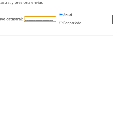
astral y presiona enviar.
Anual
ave catastral:
Por período